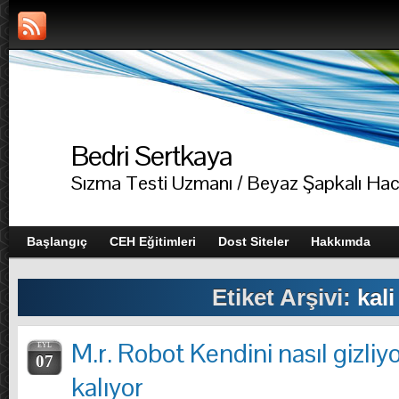
Bedri Sertkaya
Sızma Testi Uzmanı / Beyaz Şapkalı Ha
Başlangıç
CEH Eğitimleri
Dost Siteler
Hakkımda
Etiket Arşivi:
kali
M.r. Robot Kendini nasıl gizli
EYL
07
kalıyor