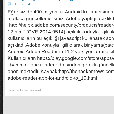
Siber Güvenlik
Eğer siz de 400 milyonluk Android kullanıcısından
mutlaka güncellemelisiniz. Adobe yaptığı açıklık 
“http://helpx.adobe.com/security/products/reade
12.html” (CVE-2014-0514) açıklık koduyla ilgili ola
kullanıcıların bu açıklığı javascript kullanarak söm
açıkladı.Adobe konuyla ilgili olarak bir yama(patc
Android Adobe Reader’ın 11.2 versiyonlarını etkiled
Kullanıcıların https://play.google.com/store/apps/
id=com.adobe.reader adresinden gerekli güncel
önerilmektedir. Kaynak:http://thehackernews.co
adobe-reader-app-for-android-to_15.html
Bu yazı etiket içermemektedir